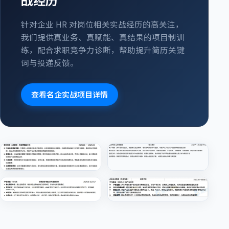
针对企业 HR 对岗位相关实战经历的高关注，
我们提供真业务、真赋能、真结果的项目制训
练，配合求职竞争力诊断，帮助提升简历关键
词与投递反馈。
查看名企实战项目详情