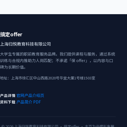
搞定offer
上海归悦教育科技有限公司
大学生专属的职前教育服务品牌。我们提供课程与服务，通过系统
训练与合规内推助力人岗匹配；不承诺「保 offer」，以内容与口
碑为长期价值。
地址：上海市徐汇区中山西路2020号华宜大厦1号楼1503室
官网产品介绍页
产品详情
产品简介 PDF
资料下载
©
2026
上海归悦教育科技有限公司 · 搞定offer · 本页为品牌形象展