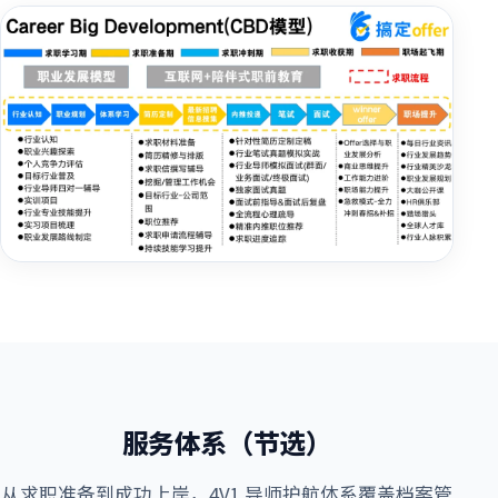
服务体系（节选）
从求职准备到成功上岸，4V1 导师护航体系覆盖档案管