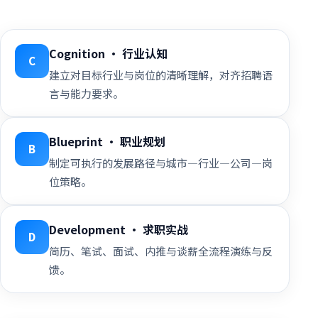
Cognition · 行业认知
C
建立对目标行业与岗位的清晰理解，对齐招聘语
言与能力要求。
Blueprint · 职业规划
B
制定可执行的发展路径与城市—行业—公司—岗
位策略。
Development · 求职实战
D
简历、笔试、面试、内推与谈薪全流程演练与反
馈。